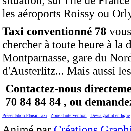
situation, sur l'île de Franc
les aéroports Roissy ou Orly
Taxi conventionné 78
vous 
chercher à toute heure à la 
Montparnasse, gare du Nord
d'Austerlitz... Mais aussi les
Contactez-nous directem
70 84 84 84 , ou demande
Présentation Plaisir Taxi
-
Zone d'intervention
-
Devis gratuit en ligne
Animé par
Créations Grap